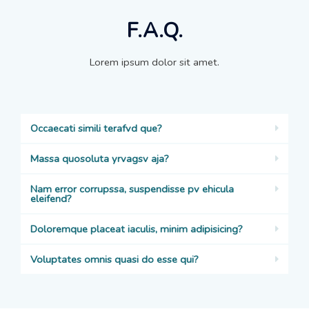
F.A.Q.
Lorem ipsum dolor sit amet.
Occaecati simili terafvd que?
Massa quosoluta yrvagsv aja?
Nam error corrupssa, suspendisse pv ehicula
eleifend?
Doloremque placeat iaculis, minim adipisicing?
Voluptates omnis quasi do esse qui?