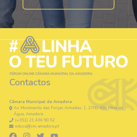
Contactos
Câmara Municipal da Amadora
Av. Movimento das Forças Armadas, 1, 2700-595 Mina de
Água, Amadora
(+351) 21 436 90 52
educa@cm-amadora.pt